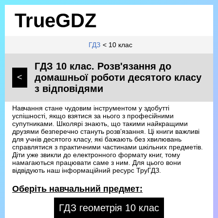
TrueGDZ
ГДЗ
< 10 клас
ГДЗ 10 клас. Розв'язання до
домашньої роботи десятого класу
<
з відповідями
Навчання стане чудовим інструментом у здобутті
успішності, якщо взятися за нього з професійними
супутниками. Школярі знають, що такими найкращими
друзями безперечно стануть розв’язання. Ці книги важливі
для учнів десятого класу, які бажають без хвилювань
справлятися з практичними частинами шкільних предметів.
Діти уже звикли до електронного формату книг, тому
намагаються працювати саме з ним. Для цього вони
відвідують наш інформаційний ресурс ТруГДЗ.
Оберіть навчальний предмет:
ГДЗ геометрія 10 клас