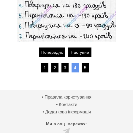
Попереднє
Наступне
1
2
3
4
5
• Правила користування
• Контакти
• Додаткова інформація
Ми в соц. мережах: