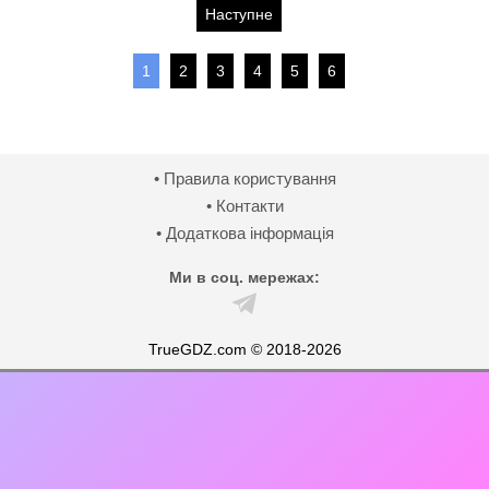
Наступне
1
2
3
4
5
6
• Правила користування
• Контакти
• Додаткова інформація
Ми в соц. мережах:
TrueGDZ.com © 2018-2026