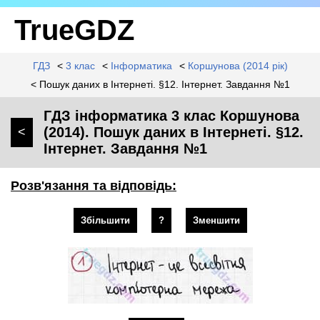
TrueGDZ
ГДЗ
<
3 клас
<
Інформатика
<
Коршунова (2014 рік)
< Пошук даних в Інтернеті. §12. Інтернет. Завдання №1
ГДЗ інформатика 3 клас Коршунова
(2014). Пошук даних в Інтернеті. §12.
<
Інтернет. Завдання №1
Розв'язання та відповідь:
Збільшити
?
Зменшити