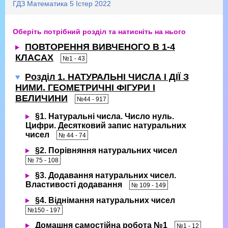
ГДЗ Математика 5 Істер 2022
Оберіть потрібний розділ та натисніть на нього
ПОВТОРЕННЯ ВИВЧЕНОГО В 1-4
КЛАСАХ
№1 - 43
Розділ 1. НАТУРАЛЬНІ ЧИСЛА І ДІЇ З
НИМИ. ГЕОМЕТРИЧНІ ФІГУРИ І
ВЕЛИЧИНИ
№44 - 917
§1. Натуральні числа. Число нуль.
Цифри. Десятковий запис натуральних
чисел
№ 44 - 74
§2. Порівняння натуральних чисел
№ 75 - 108
§3. Додавання натуральних чисел.
Властивості додавання
№ 109 - 149
§4. Віднімання натуральних чисел
№150 - 197
Домашня самостійна робота №1
№1 - 12