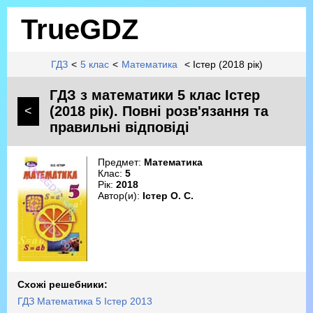
TrueGDZ
ГДЗ
<
5 клас
<
Математика
< Істер (2018 рік)
ГДЗ з математики 5 клас Істер
(2018 рік). Повні розв'язання та
<
правильні відповіді
Предмет:
Математика
Клас:
5
Рік:
2018
Автор(и):
Істер О. С.
Схожі решебники:
ГДЗ Математика 5 Істер 2013