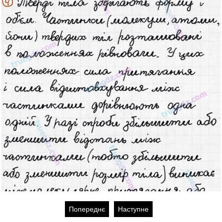
Попереднє
Наступне