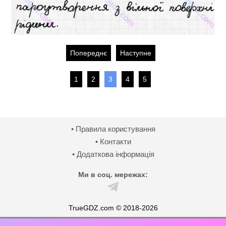
Попереднє
Наступне
1
2
3
4
5
• Правила користування
• Контакти
• Додаткова інформація
Ми в соц. мережах:
TrueGDZ.com © 2018-2026