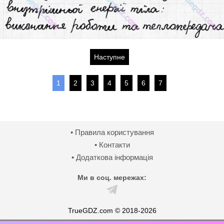
Наступне
1
2
3
4
5
6
7
• Правила користування
• Контакти
• Додаткова інформація
Ми в соц. мережах:
TrueGDZ.com © 2018-2026