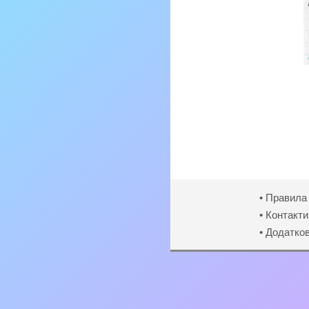
• Правила
• Контакти
• Додатко