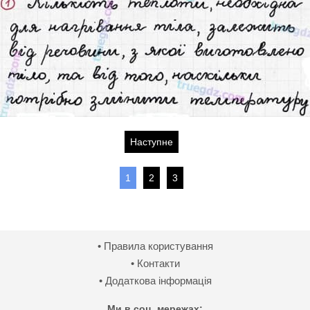
Наступне
1
2
3
• Правила користування
• Контакти
• Додаткова інформація
Ми в соц. мережах: