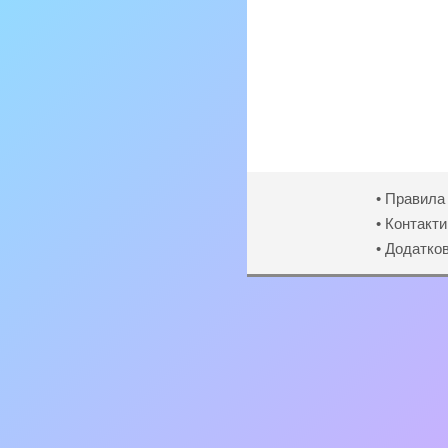
• Правила
• Контакти
• Додатко