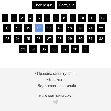
Попереднє
Наступне
1
2
3
4
5
6
7
8
9
10
11
12
13
14
15
16
17
18
19
20
21
22
23
24
25
26
27
28
29
30
31
32
33
34
35
36
37
38
39
• Правила користування
• Контакти
• Додаткова інформація
Ми в соц. мережах: