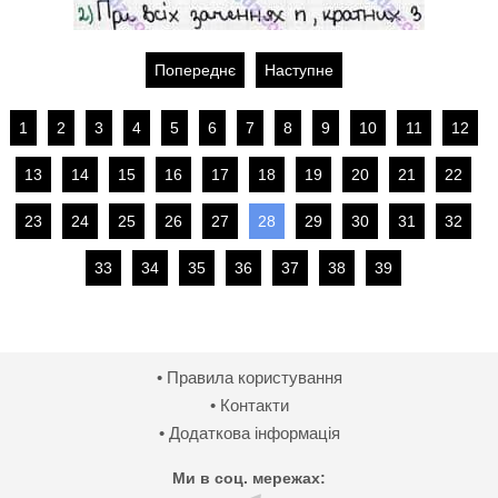
Попереднє
Наступне
1
2
3
4
5
6
7
8
9
10
11
12
13
14
15
16
17
18
19
20
21
22
23
24
25
26
27
28
29
30
31
32
33
34
35
36
37
38
39
• Правила користування
• Контакти
• Додаткова інформація
Ми в соц. мережах: