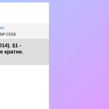
ік)
ЕВІР СЕБЕ
4). §1 -
е кратне.