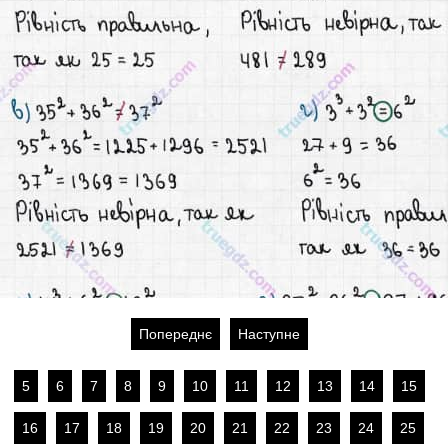
Попереднє
Наступне
5
6
7
8
9
10
11
12
13
14
15
16
17
18
19
20
21
22
23
24
25