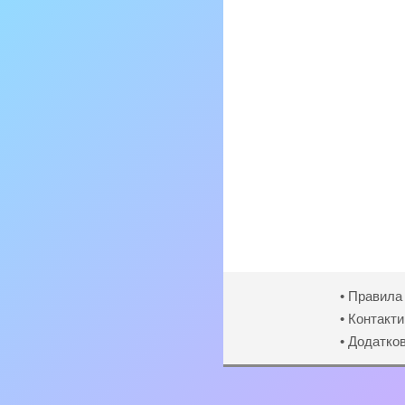
• Правила
• Контакти
• Додатко