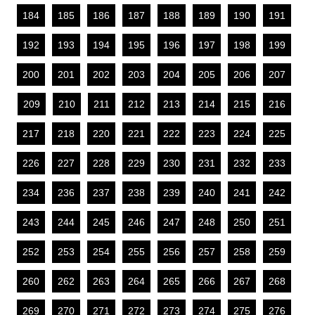
184
185
186
187
188
189
190
191
192
193
194
195
196
197
198
199
200
201
202
203
204
205
206
207
209
210
211
212
213
214
215
216
217
218
220
221
222
223
224
225
226
227
228
229
230
231
232
233
234
236
237
238
239
240
241
242
243
244
245
246
247
248
250
251
252
253
254
255
256
257
258
259
260
262
263
264
265
266
267
268
269
270
271
272
273
274
275
276