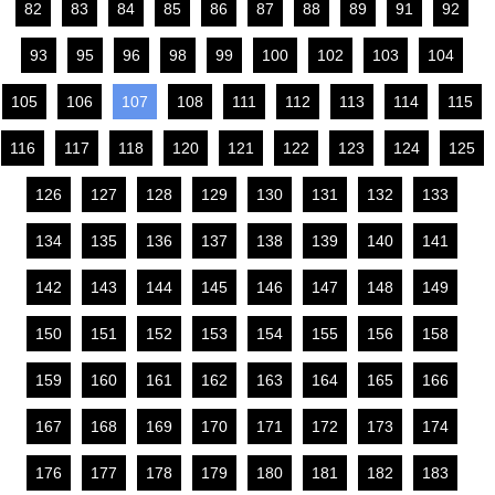
82
83
84
85
86
87
88
89
91
92
93
95
96
98
99
100
102
103
104
105
106
107
108
111
112
113
114
115
116
117
118
120
121
122
123
124
125
126
127
128
129
130
131
132
133
134
135
136
137
138
139
140
141
142
143
144
145
146
147
148
149
150
151
152
153
154
155
156
158
159
160
161
162
163
164
165
166
167
168
169
170
171
172
173
174
176
177
178
179
180
181
182
183