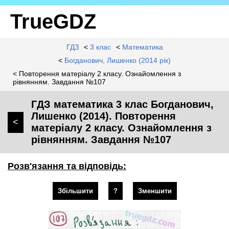
TrueGDZ
ГДЗ
<
3 клас
<
Математика
<
Богданович, Лишенко (2014 рік)
< Повторення матеріалу 2 класу. Ознайомлення з
рівнянням. Завдання №107
ГДЗ математика 3 клас Богданович,
Лишенко (2014). Повторення
<
матеріалу 2 класу. Ознайомлення з
рівнянням. Завдання №107
Розв'язання та відповідь:
Збільшити
?
Зменшити