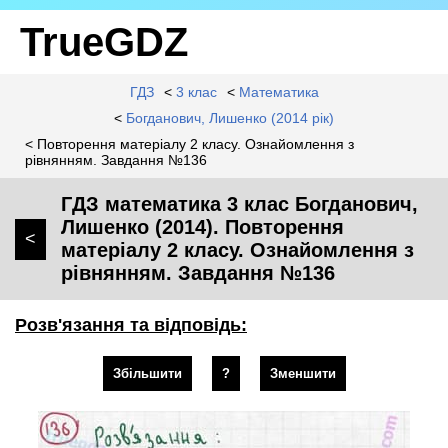
TrueGDZ
ГДЗ
<
3 клас
<
Математика
<
Богданович, Лишенко (2014 рік)
< Повторення матеріалу 2 класу. Ознайомлення з
рівнянням. Завдання №136
ГДЗ математика 3 клас Богданович,
Лишенко (2014). Повторення
<
матеріалу 2 класу. Ознайомлення з
рівнянням. Завдання №136
Розв'язання та відповідь:
Збільшити
?
Зменшити