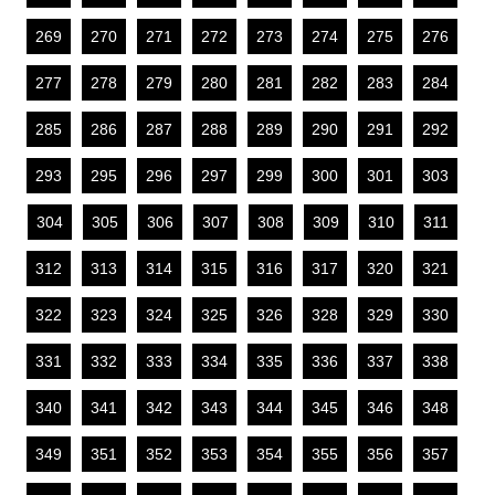
269
270
271
272
273
274
275
276
277
278
279
280
281
282
283
284
285
286
287
288
289
290
291
292
293
295
296
297
299
300
301
303
304
305
306
307
308
309
310
311
312
313
314
315
316
317
320
321
322
323
324
325
326
328
329
330
331
332
333
334
335
336
337
338
340
341
342
343
344
345
346
348
349
351
352
353
354
355
356
357