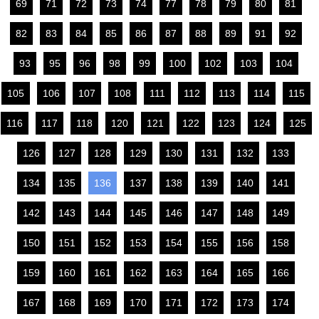
69
71
72
73
74
77
78
79
80
81
82
83
84
85
86
87
88
89
91
92
93
95
96
98
99
100
102
103
104
105
106
107
108
111
112
113
114
115
116
117
118
120
121
122
123
124
125
126
127
128
129
130
131
132
133
134
135
136
137
138
139
140
141
142
143
144
145
146
147
148
149
150
151
152
153
154
155
156
158
159
160
161
162
163
164
165
166
167
168
169
170
171
172
173
174