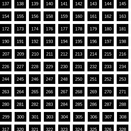
137
138
139
140
141
142
143
144
145
154
155
156
158
159
160
161
162
163
172
173
174
176
177
178
179
180
181
190
191
192
193
194
195
196
197
198
207
209
210
211
212
213
214
215
216
226
227
228
229
230
231
232
233
234
244
245
246
247
248
250
251
252
253
263
264
265
266
267
268
269
270
271
280
281
282
283
284
285
286
287
288
299
300
301
303
304
305
306
307
308
317
320
321
322
323
324
325
326
328