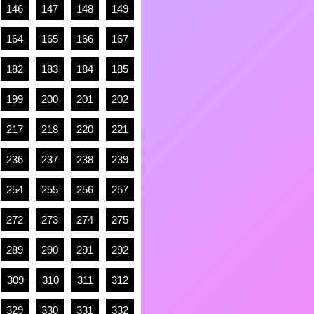
146
147
148
149
164
165
166
167
182
183
184
185
199
200
201
202
217
218
220
221
236
237
238
239
254
255
256
257
272
273
274
275
289
290
291
292
309
310
311
312
329
330
331
332