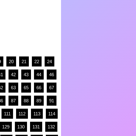
9
20
21
22
24
41
42
43
44
46
62
63
65
66
67
86
87
88
89
91
111
112
113
114
129
130
131
132