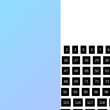
2
3
5
6
7
8
26
27
28
29
30
47
48
49
50
51
68
69
71
72
73
92
93
95
96
98
115
116
117
118