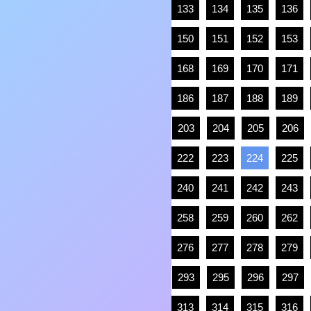
133
134
135
136
150
151
152
153
168
169
170
171
186
187
188
189
203
204
205
206
222
223
224
225
240
241
242
243
258
259
260
262
276
277
278
279
293
295
296
297
313
314
315
316