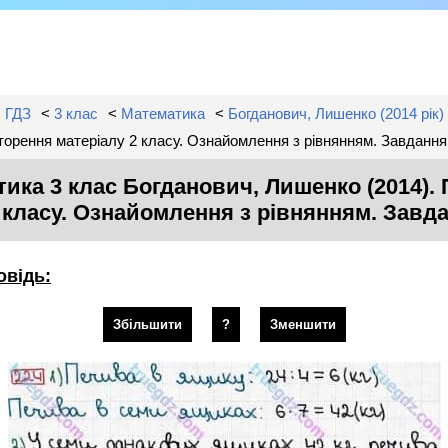
ГДЗ
<
3 клас
<
Математика
<
Богданович, Лишенко (2014 рік)
торення матеріалу 2 класу. Ознайомлення з рівнянням. Завданн
ика 3 клас Богданович, Лишенко (2014).
 класу. Ознайомлення з рівнянням. Зав
овідь:
Збільшити
?
Зменшити