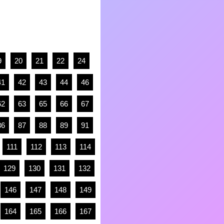
9
20
21
22
24
41
42
43
44
46
62
63
65
66
67
86
87
88
89
91
111
112
113
114
129
130
131
132
146
147
148
149
164
165
166
167