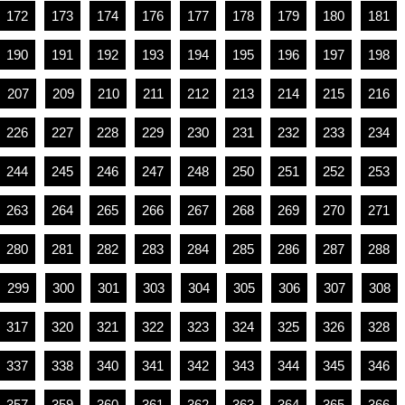
172
173
174
176
177
178
179
180
181
190
191
192
193
194
195
196
197
198
207
209
210
211
212
213
214
215
216
226
227
228
229
230
231
232
233
234
244
245
246
247
248
250
251
252
253
263
264
265
266
267
268
269
270
271
280
281
282
283
284
285
286
287
288
299
300
301
303
304
305
306
307
308
317
320
321
322
323
324
325
326
328
337
338
340
341
342
343
344
345
346
357
359
360
361
362
363
364
365
366