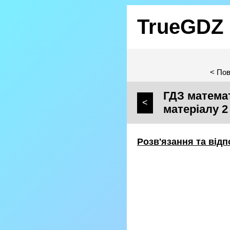
TrueGDZ
< Пов
ГДЗ математ
<
матеріалу 2
Розв'язання та відп