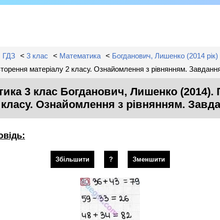
ГДЗ
<
3 клас
<
Математика
<
Богданович, Лишенко (2014 рік)
торення матеріалу 2 класу. Ознайомлення з рівнянням. Завдан
ика 3 клас Богданович, Лишенко (2014).
 класу. Ознайомлення з рівнянням. Зав
овідь:
Збільшити
?
Зменшити