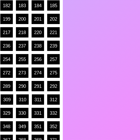
182
183
184
185
199
200
201
202
217
218
220
221
236
237
238
239
254
255
256
257
272
273
274
275
289
290
291
292
309
310
311
312
329
330
331
332
348
349
351
352
367
368
369
371