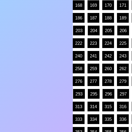
168
169
170
171
186
187
188
189
203
204
205
206
222
223
224
225
240
241
242
243
258
259
260
262
276
277
278
279
293
295
296
297
313
314
315
316
333
334
335
336
353
354
355
356