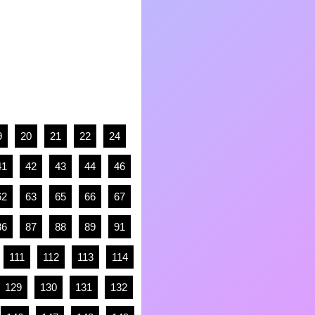
9
20
21
22
24
41
42
43
44
46
62
63
65
66
67
86
87
88
89
91
111
112
113
114
129
130
131
132