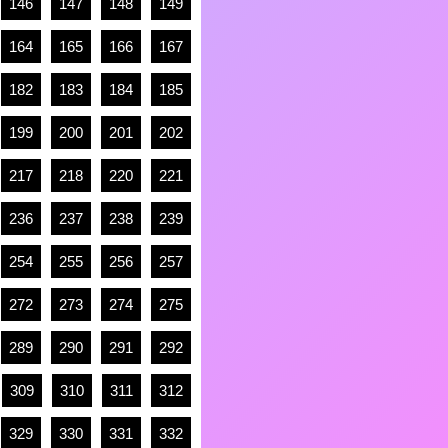
146
147
148
149
164
165
166
167
182
183
184
185
199
200
201
202
217
218
220
221
236
237
238
239
254
255
256
257
272
273
274
275
289
290
291
292
309
310
311
312
329
330
331
332