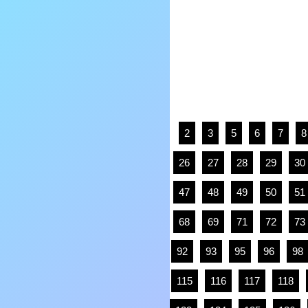
2
3
5
6
7
8
26
27
28
29
30
47
48
49
50
51
68
69
71
72
73
92
93
95
96
98
115
116
117
118