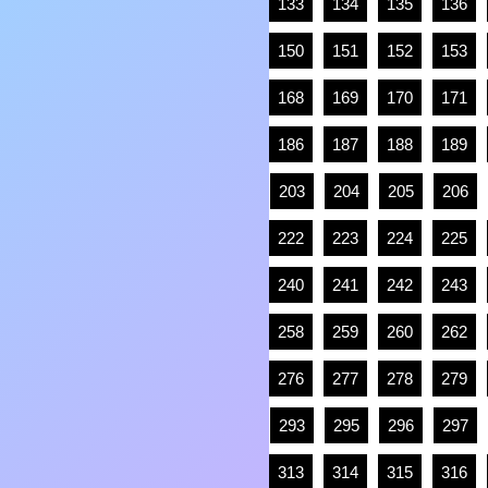
133
134
135
136
150
151
152
153
168
169
170
171
186
187
188
189
203
204
205
206
222
223
224
225
240
241
242
243
258
259
260
262
276
277
278
279
293
295
296
297
313
314
315
316