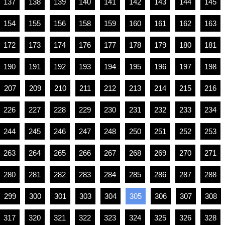
137
138
139
140
141
142
143
144
145
154
155
156
158
159
160
161
162
163
172
173
174
176
177
178
179
180
181
190
191
192
193
194
195
196
197
198
207
209
210
211
212
213
214
215
216
226
227
228
229
230
231
232
233
234
244
245
246
247
248
250
251
252
253
263
264
265
266
267
268
269
270
271
280
281
282
283
284
285
286
287
288
299
300
301
303
304
305
306
307
308
317
320
321
322
323
324
325
326
328