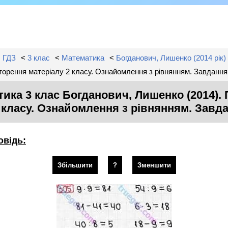
ГДЗ
<
3 клас
<
Математика
<
Богданович, Лишенко (2014 рік)
торення матеріалу 2 класу. Ознайомлення з рівнянням. Завданн
ика 3 клас Богданович, Лишенко (2014).
 класу. Ознайомлення з рівнянням. Зав
овідь:
Збільшити
?
Зменшити