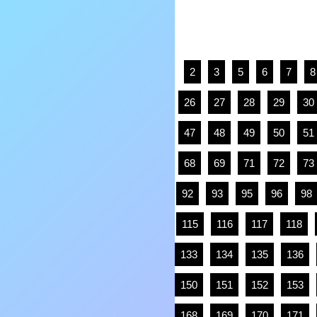
2
3
5
6
7
8
26
27
28
29
30
47
48
49
50
51
68
69
71
72
73
92
93
95
96
98
115
116
117
118
133
134
135
136
150
151
152
153
168
169
170
171