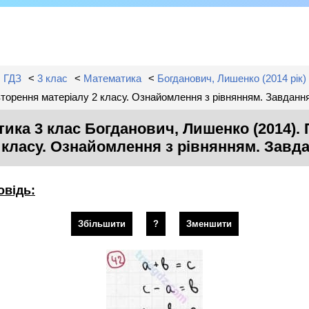
ГДЗ
<
3 клас
<
Математика
<
Богданович, Лишенко (2014 рік)
торення матеріалу 2 класу. Ознайомлення з рівнянням. Завдан
ика 3 клас Богданович, Лишенко (2014).
 класу. Ознайомлення з рівнянням. Зав
овідь:
Збільшити
?
Зменшити