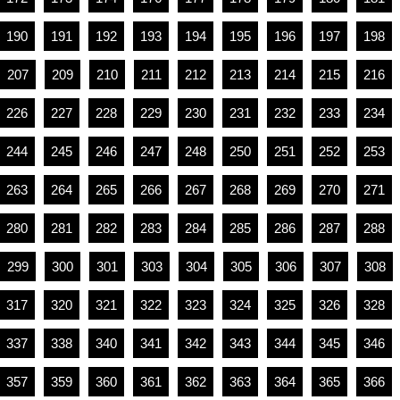
190
191
192
193
194
195
196
197
198
207
209
210
211
212
213
214
215
216
226
227
228
229
230
231
232
233
234
244
245
246
247
248
250
251
252
253
263
264
265
266
267
268
269
270
271
280
281
282
283
284
285
286
287
288
299
300
301
303
304
305
306
307
308
317
320
321
322
323
324
325
326
328
337
338
340
341
342
343
344
345
346
357
359
360
361
362
363
364
365
366