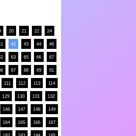
9
20
21
22
24
41
42
43
44
46
62
63
65
66
67
86
87
88
89
91
111
112
113
114
129
130
131
132
146
147
148
149
164
165
166
167
182
183
184
185