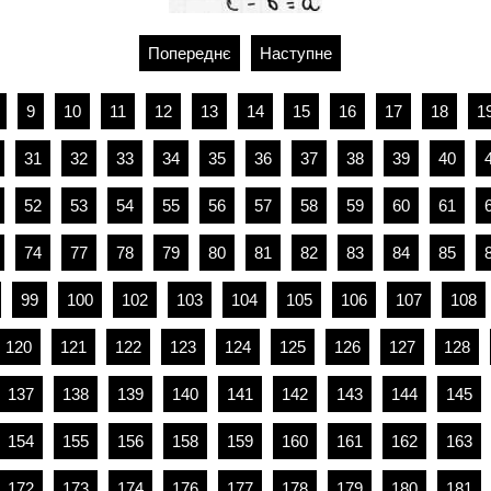
Попереднє
Наступне
9
10
11
12
13
14
15
16
17
18
1
31
32
33
34
35
36
37
38
39
40
52
53
54
55
56
57
58
59
60
61
74
77
78
79
80
81
82
83
84
85
99
100
102
103
104
105
106
107
108
120
121
122
123
124
125
126
127
128
137
138
139
140
141
142
143
144
145
154
155
156
158
159
160
161
162
163
172
173
174
176
177
178
179
180
181