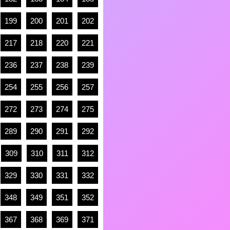
199
200
201
202
217
218
220
221
236
237
238
239
254
255
256
257
272
273
274
275
289
290
291
292
309
310
311
312
329
330
331
332
348
349
351
352
367
368
369
371