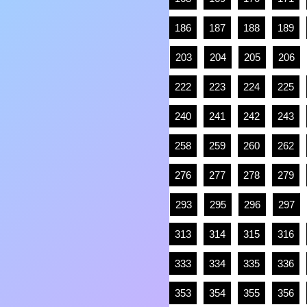
186
187
188
189
203
204
205
206
222
223
224
225
240
241
242
243
258
259
260
262
276
277
278
279
293
295
296
297
313
314
315
316
333
334
335
336
353
354
355
356