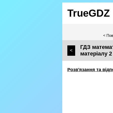
TrueGDZ
< Пов
ГДЗ математ
<
матеріалу 2
Розв'язання та відп