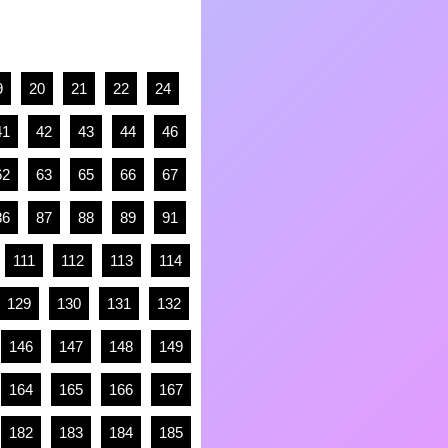
9
20
21
22
24
41
42
43
44
46
62
63
65
66
67
86
87
88
89
91
111
112
113
114
129
130
131
132
146
147
148
149
164
165
166
167
182
183
184
185