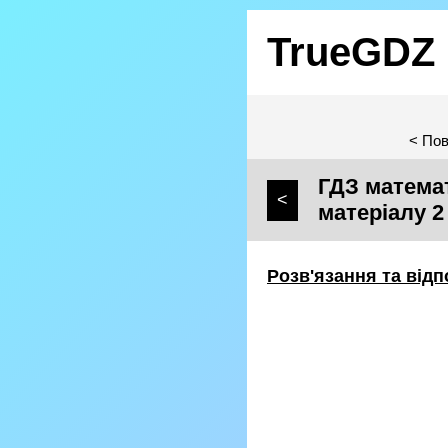
TrueGDZ
< Пов
ГДЗ математ
<
матеріалу 2
Розв'язання та відп