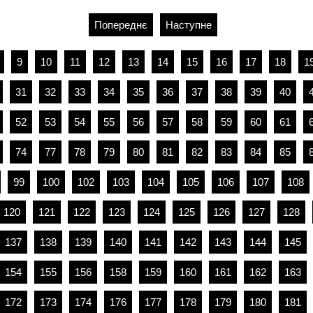
Попереднє
Наступне
9
10
11
12
13
14
15
16
17
18
1
31
32
33
34
35
36
37
38
39
40
52
53
54
55
56
57
58
59
60
61
74
77
78
79
80
81
82
83
84
85
99
100
102
103
104
105
106
107
108
120
121
122
123
124
125
126
127
128
137
138
139
140
141
142
143
144
145
154
155
156
158
159
160
161
162
163
172
173
174
176
177
178
179
180
181