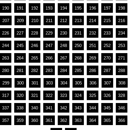
190
191
192
193
194
195
196
197
198
207
209
210
211
212
213
214
215
216
226
227
228
229
230
231
232
233
234
244
245
246
247
248
250
251
252
253
263
264
265
266
267
268
269
270
271
280
281
282
283
284
285
286
287
288
299
300
301
303
304
305
306
307
308
317
320
321
322
323
324
325
326
328
337
338
340
341
342
343
344
345
346
357
359
360
361
362
363
364
365
366