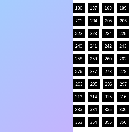
186
187
188
189
203
204
205
206
222
223
224
225
240
241
242
243
258
259
260
262
276
277
278
279
293
295
296
297
313
314
315
316
333
334
335
336
353
354
355
356