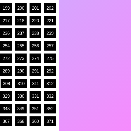
199
200
201
202
217
218
220
221
236
237
238
239
254
255
256
257
272
273
274
275
289
290
291
292
309
310
311
312
329
330
331
332
348
349
351
352
367
368
369
371