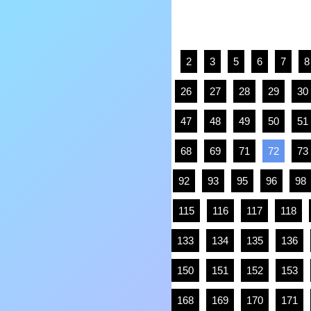
2
3
5
6
7
8
26
27
28
29
30
47
48
49
50
51
68
69
71
72
73
92
93
95
96
98
115
116
117
118
133
134
135
136
150
151
152
153
168
169
170
171