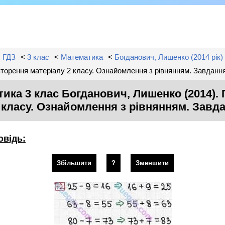
ГДЗ
<
3 клас
<
Математика
<
Богданович, Лишенко (2014 рік)
торення матеріалу 2 класу. Ознайомлення з рівнянням. Завдан
ика 3 клас Богданович, Лишенко (2014).
 класу. Ознайомлення з рівнянням. Зав
овідь:
Збільшити
?
Зменшити