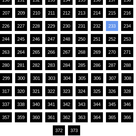
207
209
210
211
212
213
214
215
216
226
227
228
229
230
231
232
233
234
244
245
246
247
248
250
251
252
253
263
264
265
266
267
268
269
270
271
280
281
282
283
284
285
286
287
288
299
300
301
303
304
305
306
307
308
317
320
321
322
323
324
325
326
328
337
338
340
341
342
343
344
345
346
357
359
360
361
362
363
364
365
366
372
373