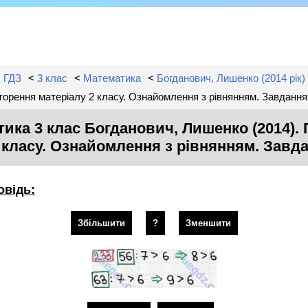
ГДЗ
<
3 клас
<
Математика
<
Богданович, Лишенко (2014 рік)
торення матеріалу 2 класу. Ознайомлення з рівнянням. Завданн
ика 3 клас Богданович, Лишенко (2014).
 класу. Ознайомлення з рівнянням. Зав
овідь:
Збільшити
?
Зменшити