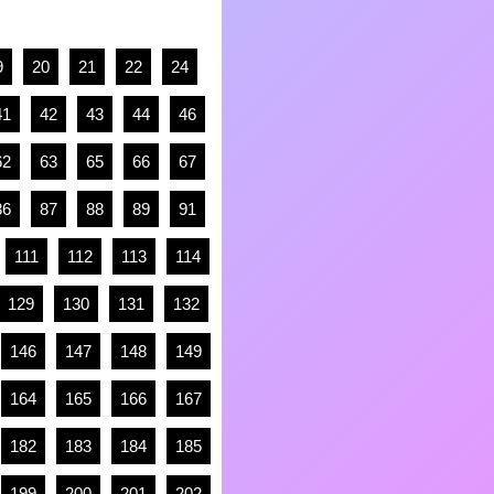
9
20
21
22
24
41
42
43
44
46
62
63
65
66
67
86
87
88
89
91
111
112
113
114
129
130
131
132
146
147
148
149
164
165
166
167
182
183
184
185
199
200
201
202