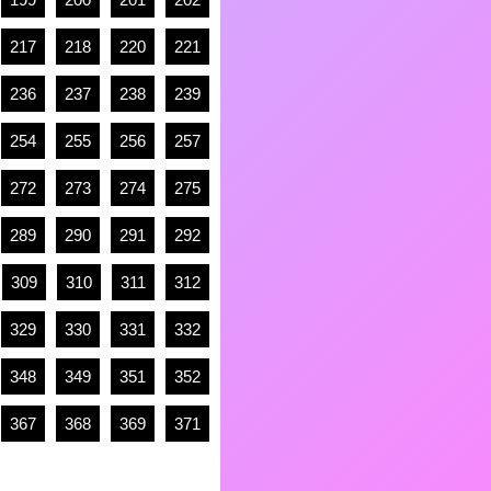
217
218
220
221
236
237
238
239
254
255
256
257
272
273
274
275
289
290
291
292
309
310
311
312
329
330
331
332
348
349
351
352
367
368
369
371