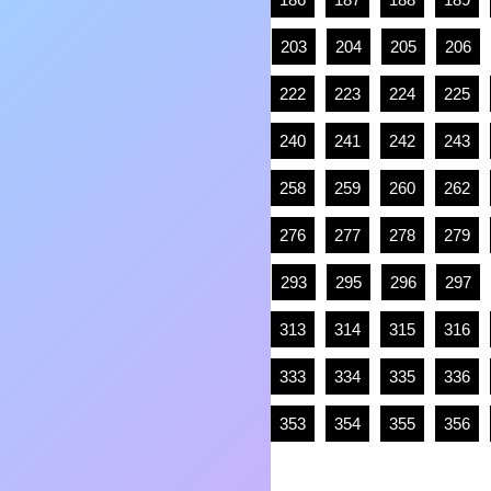
203
204
205
206
222
223
224
225
240
241
242
243
258
259
260
262
276
277
278
279
293
295
296
297
313
314
315
316
333
334
335
336
353
354
355
356