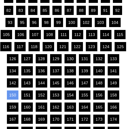
82
83
84
85
86
87
88
89
91
92
93
95
96
98
99
100
102
103
104
105
106
107
108
111
112
113
114
115
116
117
118
120
121
122
123
124
125
126
127
128
129
130
131
132
133
134
135
136
137
138
139
140
141
142
143
144
145
146
147
148
149
150
151
152
153
154
155
156
158
159
160
161
162
163
164
165
166
167
168
169
170
171
172
173
174