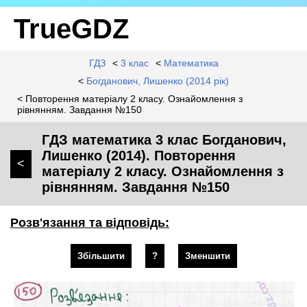
TrueGDZ
ГДЗ
<
3 клас
<
Математика
<
Богданович, Лишенко (2014 рік)
< Повторення матеріалу 2 класу. Ознайомлення з
рівнянням. Завдання №150
ГДЗ математика 3 клас Богданович,
Лишенко (2014). Повторення
<
матеріалу 2 класу. Ознайомлення з
рівнянням. Завдання №150
Розв'язання та відповідь:
Збільшити
?
Зменшити