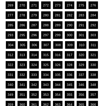
269
270
271
272
273
274
275
276
277
278
279
280
281
282
283
284
285
286
287
288
289
290
291
292
293
295
296
297
299
300
301
303
304
305
306
307
308
309
310
311
312
313
314
315
316
317
320
321
322
323
324
325
326
328
329
330
331
332
333
334
335
336
337
338
340
341
342
343
344
345
346
348
349
351
352
353
354
355
356
357
359
360
361
362
363
364
365
366